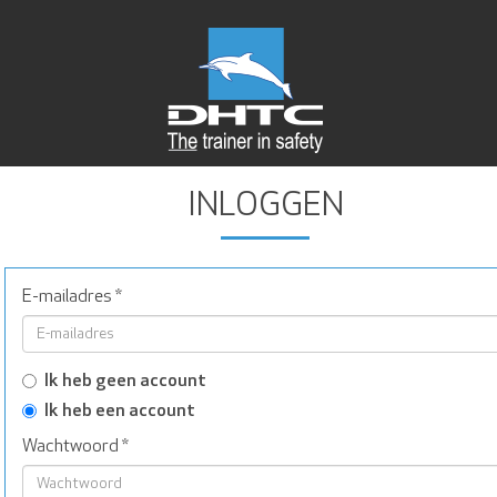
INLOGGEN
E-mailadres
*
Ik heb geen account
Ik heb een account
Wachtwoord
*