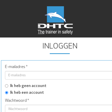
INLOGGEN
E-mailadres
*
Ik heb geen account
Ik heb een account
Wachtwoord
*